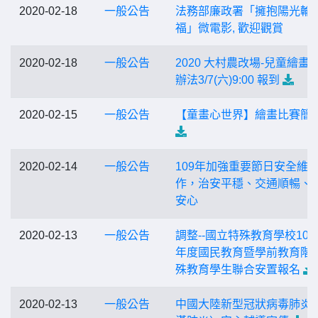
2020-02-18
一般公告
法務部廉政署「擁抱陽光輪
福」微電影, 歡迎觀賞
2020-02-18
一般公告
2020 大村農改場-兒童繪畫
辦法3/7(六)9:00 報到
2020-02-15
一般公告
【童畫心世界】繪畫比賽簡
2020-02-14
一般公告
109年加強重要節日安全維
作，治安平穩、交通順暢、
安心
2020-02-13
一般公告
調整--國立特殊教育學校109
年度國民教育暨學前教育階
殊教育學生聯合安置報名
2020-02-13
一般公告
中國大陸新型冠狀病毒肺炎