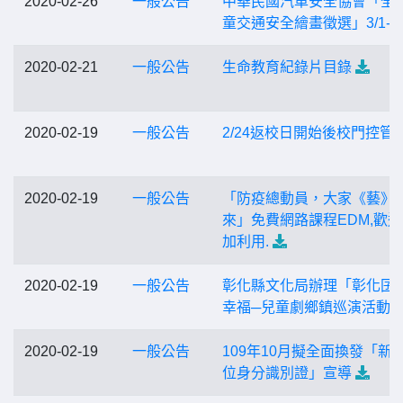
2020-02-26
一般公告
中華民國汽車安全協會「全
童交通安全繪畫徵選」3/1-4/
2020-02-21
一般公告
生命教育紀錄片目錄
2020-02-19
一般公告
2/24返校日開始後校門控管
2020-02-19
一般公告
「防疫總動員，大家《藝》
來」免費網路課程EDM,歡
加利用.
2020-02-19
一般公告
彰化縣文化局辦理「彰化囝
幸福─兒童劇鄉鎮巡演活動
2020-02-19
一般公告
109年10月擬全面換發「新
位身分識別證」宣導