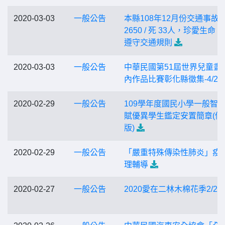
2020-03-03
一般公告
本縣108年12月份交通事故
2650 / 死 33人，珍愛生命
遵守交通規則
2020-03-03
一般公告
中華民國第51屆世界兒童畫
內作品比賽彰化縣徵集-4/23
2020-02-29
一般公告
109學年度國民小學一般智
賦優異學生鑑定安置簡章(修
版)
2020-02-29
一般公告
「嚴重特殊傳染性肺炎」疫
理輔導
2020-02-27
一般公告
2020愛在二林木棉花季2/29-3