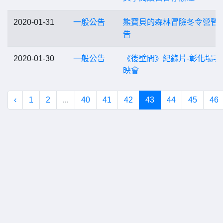
2020-01-31
一般公告
熊寶貝的森林冒險冬令營暫
告
2020-01-30
一般公告
《後壁間》紀錄片-彰化場次
映會
‹
1
2
...
40
41
42
43
44
45
46