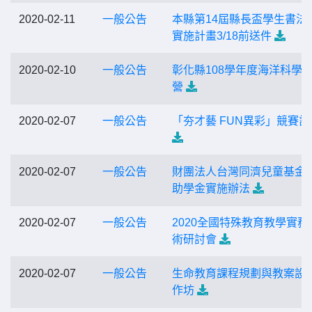
2020-02-11
一般公告
本縣第14屆縣長盃學生書法
實施計畫3/18前送件
2020-02-10
一般公告
彰化縣108學年度海洋科學
營
2020-02-07
一般公告
「夯才藝 FUN異彩」競賽計
2020-02-07
一般公告
財團法人台灣同濟兒童基金
助學金實施辦法
2020-02-07
一般公告
2020全國特殊教育教學實務
術研討會
2020-02-07
一般公告
生命教育課程規劃與教案設
作坊