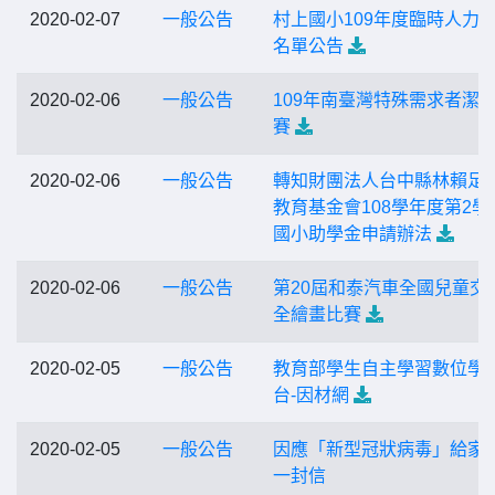
2020-02-07
一般公告
村上國小109年度臨時人力
名單公告
2020-02-06
一般公告
109年南臺灣特殊需求者潔
賽
2020-02-06
一般公告
轉知財團法人台中縣林賴足
教育基金會108學年度第2學
國小助學金申請辦法
2020-02-06
一般公告
第20屆和泰汽車全國兒童交
全繪畫比賽
2020-02-05
一般公告
教育部學生自主學習數位學
台-因材網
2020-02-05
一般公告
因應「新型冠狀病毒」給家
一封信