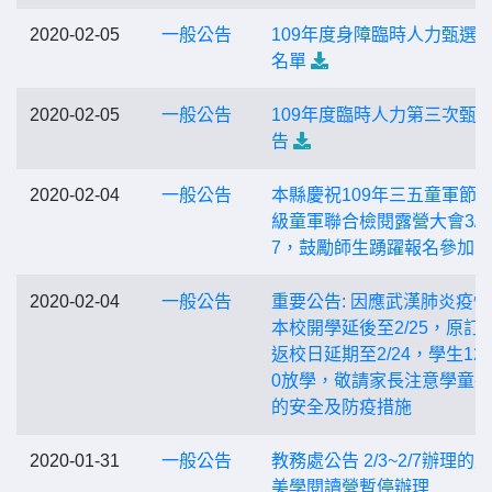
2020-02-05
一般公告
109年度身障臨時人力甄選
名單
2020-02-05
一般公告
109年度臨時人力第三次甄
告
2020-02-04
一般公告
本縣慶祝109年三五童軍節
級童軍聯合檢閱露營大會3/6-
7，鼓勵師生踴躍報名參加
2020-02-04
一般公告
重要公告: 因應武漢肺炎疫
本校開學延後至2/25，原訂2/
返校日延期至2/24，學生12
0放學，敬請家長注意學童
的安全及防疫措施
2020-01-31
一般公告
教務處公告 2/3~2/7辦理的
美學閱讀營暫停辦理