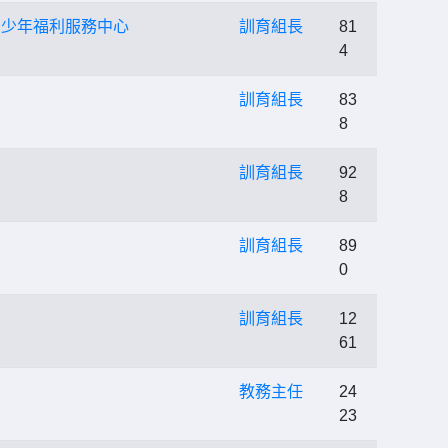
童青少年福利服務中心
訓育組長
81
4
訓育組長
83
8
訓育組長
92
8
訓育組長
89
0
訓育組長
12
61
教務主任
24
23