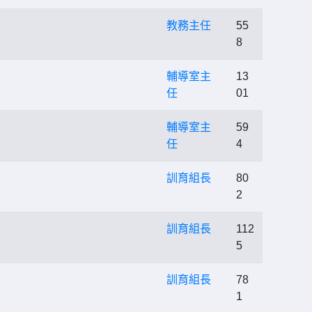
教務主任
55
8
輔導室主
13
任
01
輔導室主
59
任
4
訓育組長
80
2
訓育組長
112
5
訓育組長
78
1