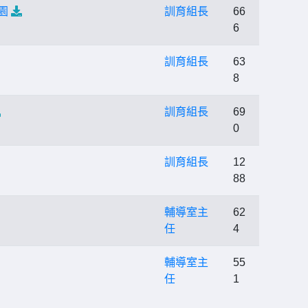
園
訓育組長
66
6
訓育組長
63
8
訓育組長
69
0
訓育組長
12
88
輔導室主
62
任
4
輔導室主
55
任
1