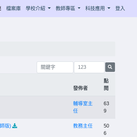
統
檔案庫
學校介紹
教師專區
科技應用
登入
點
發佈者
閱
輔導室主
63
任
9
師版)
教務主任
50
6