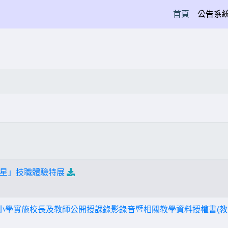
(current)
首頁
公告系
星」技職體驗特展
中小學實施校長及教師公開授課錄影錄音暨相關教學資料授權書(教